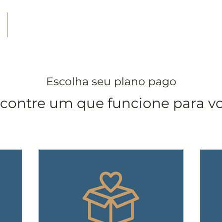
Arte Terapia Online ou Presencial
Escolha seu plano pago
contre um que funcione para v