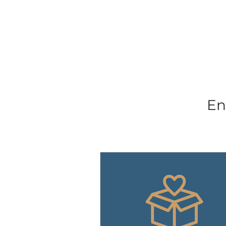
Início
En