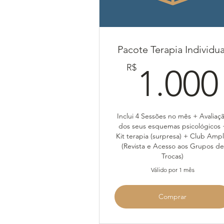
Pacote Terapia Individua
R$
1.000
Inclui 4 Sessões no mês + Avaliaç
dos seus esquemas psicológicos 
Kit terapia (surpresa) + Club Ampl
(Revista e Acesso aos Grupos de
Trocas)
Válido por 1 mês
Comprar