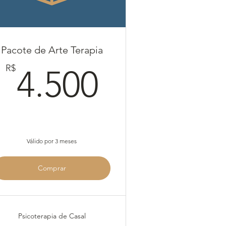
Pacote de Arte Terapia
4.500R$
R$
4.500
00R$
Válido por 3 meses
Comprar
Psicoterapia de Casal